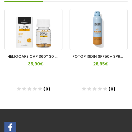
HELIOCARE CAP 360º 30 CAPSULAS*
FOTOP ISDIN SPF50+ SPRAY LOCION 250ML
35,90€
26,95€
(0)
(0)
Añadir
Añadir