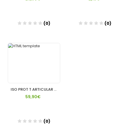
(0)
(0)
Añadir
Añadir
ISO PROT T ARTICULAR FRESA INFISPORT WHEIT PROT T
59,90€
(0)