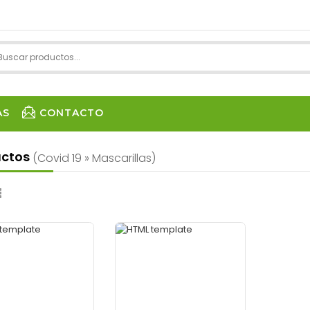
AS
CONTACTO
uctos
(covid 19 » Mascarillas)