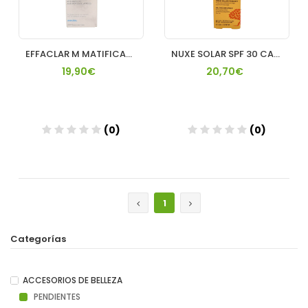
EFFACLAR M MATIFICANTE M 40 ML ROCHE POSAY
NUXE SOLAR SPF 30 CARA 50ML
19,90€
20,70€
(0)
(0)
Añadir
Añadir
1
Categorías
ACCESORIOS DE BELLEZA
PENDIENTES